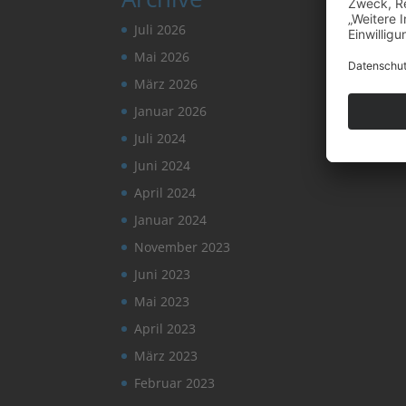
Juli 2026
Mai 2026
März 2026
Januar 2026
Juli 2024
Juni 2024
April 2024
Januar 2024
November 2023
Juni 2023
Mai 2023
April 2023
März 2023
Februar 2023