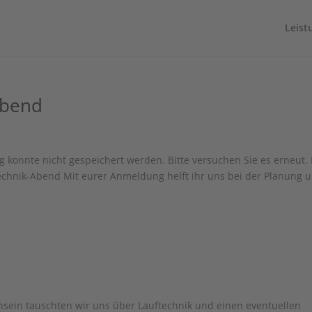
Leist
Abend
onnte nicht gespeichert werden. Bitte versuchen Sie es erneut. 
chnik-Abend Mit eurer Anmeldung helft ihr uns bei der Planung 
ein tauschten wir uns über Lauftechnik und einen eventuellen