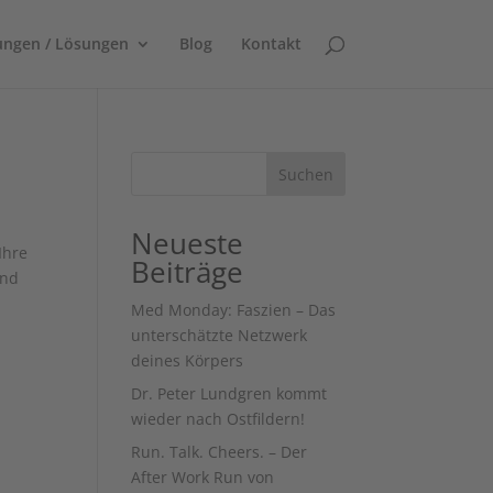
ungen / Lösungen
Blog
Kontakt
Suchen
Neueste
Ihre
Beiträge
und
Med Monday: Faszien – Das
unterschätzte Netzwerk
deines Körpers
Dr. Peter Lundgren kommt
wieder nach Ostfildern!
Run. Talk. Cheers. – Der
After Work Run von