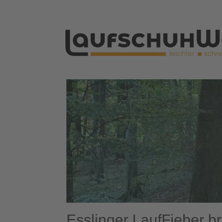
Esslinger LaufFieber b