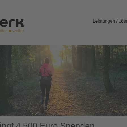
Leistungen / Lö
ringt 4.500 Euro Spenden