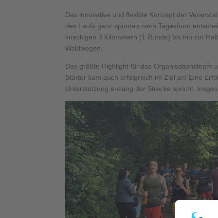
Das innovative und flexible Konzept der Veranst
des Laufs ganz spontan nach Tagesform entschei
knackigen 3 Kilometern (1 Runde) bis hin zur Ha
Waldwegen.
Das größte Highlight für das Organisationsteam 
Starter kam auch erfolgreich im Ziel an! Eine Erf
Unterstützung entlang der Strecke spricht. Insge