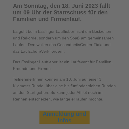
Am Sonntag, den 18. Juni 2023 fällt
um 09 Uhr der Startschuss für den
Familien und Firmenlauf.
Es geht beim Esslinger Lauffieber nicht um Bestzeiten
und Rekorde, sondern um den Spaß am gemeinsamen
Laufen. Den wollen das GesundheitsCenter Fiala und
das LaufschuhWerk fördern.
Das Esslinger Lauffieber ist ein Laufevent für Familien,
Freunde und Firmen.
TeilnehmerInnen können am 18. Juni auf einer 3
Kilometer Runde, über eine bis fünf oder sieben Runden
an den Start gehen. So kann jeder Athlet noch im
Rennen entscheiden, wie lange er laufen möchte.
Anmeldung und
Infos