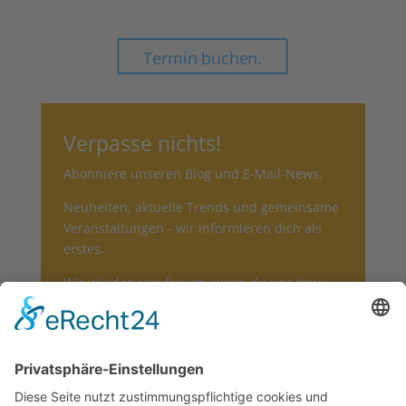
Termin buchen.
Verpasse nichts!
Abonniere unseren Blog und E-Mail-News.
Neuheiten, aktuelle Trends und gemeinsame
Veranstaltungen - wir informieren dich als
erstes.
Wir würden uns freuen, wenn du uns treu
bleibst und wir dich informieren dürfen.
Subscribe