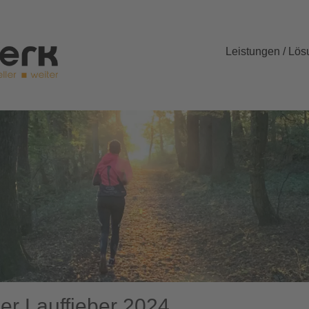
Leistungen / Lö
ger Lauffieber 2024