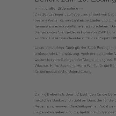
--- mit großer Bildergalerie ---
Das 10. Esslinger Lauffieber, organisiert von La
bestem Wetter kamen zahlreiche Läufer und Unt
gemeinsam einen sportlichen Tag zu erleben. Die 
die gesamten Startgelder in Höhe von 2500 Euro 
wurden. Diese Spende unterstützt das Projekt Fit
Unser besonderer Dank gilt der Stadt Esslingen,
umfassende Unterstützung. Auch der städtische V
wesentlich zum Gelingen der Veranstaltung bei.
Wiesner, Herrn Beck und Herrn Würfle für die Be
für die medizinische Unterstützung.
Dank gilt ebenfalls dem TC Esslingen für die Ber
herzliches Dankeschön geht an Dani, der für die 
Redemann, unseren Geschäftspartner. Nicht zu ver
mitgeholfen haben und maßgeblich zum Gelingen