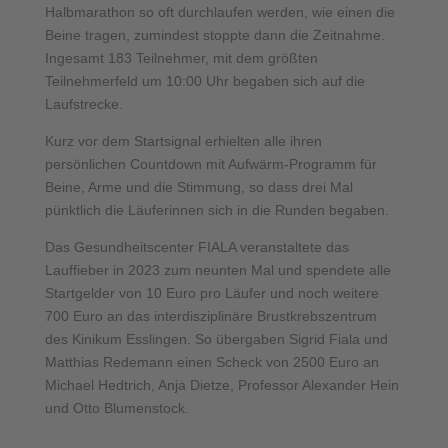
Halbmarathon so oft durchlaufen werden, wie einen die
Beine tragen, zumindest stoppte dann die Zeitnahme.
Ingesamt 183 Teilnehmer, mit dem größten
Teilnehmerfeld um 10:00 Uhr begaben sich auf die
Laufstrecke.
Kurz vor dem Startsignal erhielten alle ihren
persönlichen Countdown mit Aufwärm-Programm für
Beine, Arme und die Stimmung, so dass drei Mal
pünktlich die Läuferinnen sich in die Runden begaben.
Das Gesundheitscenter FIALA veranstaltete das
Lauffieber in 2023 zum neunten Mal und spendete alle
Startgelder von 10 Euro pro Läufer und noch weitere
700 Euro an das interdisziplinäre Brustkrebszentrum
des Kinikum Esslingen. So übergaben Sigrid Fiala und
Matthias Redemann einen Scheck von 2500 Euro an
Michael Hedtrich, Anja Dietze, Professor Alexander Hein
und Otto Blumenstock.