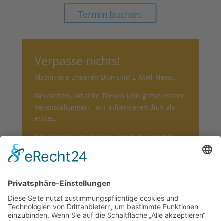
Termin buchen.
Verpasse nichts!
Abonniere unseren Blog und E-Mail-News.
Neuheiten, aktuelle Trends und gemeinsame
Veranstaltungen - wir informieren dich als
erstes.
Wir würden uns freuen, wenn du uns treu
bleibst und wir dich informieren dürfen.
Subscribe