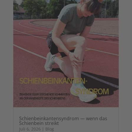
Schienbeinkantensyndrom — wenn das
Schienbein streikt
Juli 6, 2026
|
Blog