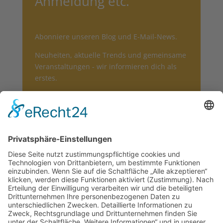
Anmeldung etc.
Abonniere unseren Blog und E-Mail-News.
Neuheiten, aktuelle Trends und gemeinsame
Veranstaltungen - wir informieren dich als
erstes.
Wir würden uns freuen, wenn du uns treu
bleibst und wir dich informieren dürfen.
Subscribe
Impressum